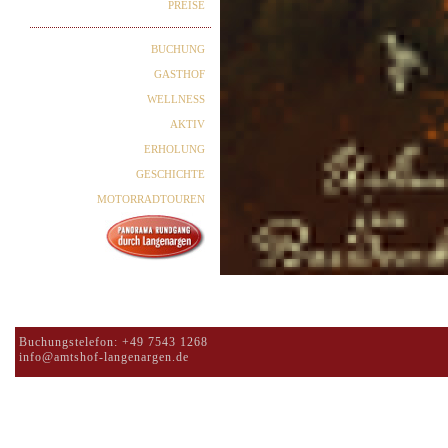
PREISE
BUCHUNG
GASTHOF
WELLNESS
AKTIV
ERHOLUNG
GESCHICHTE
MOTORRADTOUREN
Buchungstelefon: +49 7543 1268
info@amtshof-langenargen.de